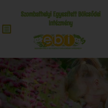
Szombathelyi Egyesített Bölcsődei
Intézmény