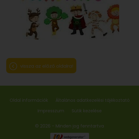
vissza az előző oldalra!
Oldal információk
Általános adatkezelési tájékoztató
Impresszum
Sütik kezelése
© 2026 - Minden jog fenntartva