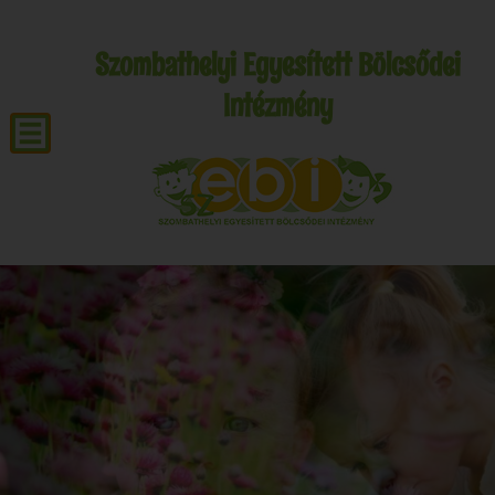
Szombathelyi Egyesített Bölcsődei
Intézmény