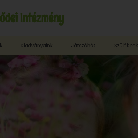
sődei Intézmény
k
Kiadványaink
Játszóház
Szülőkne