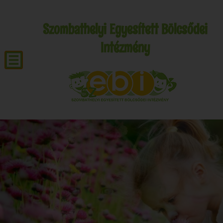
Szombathelyi Egyesített Bölcsődei
Intézmény